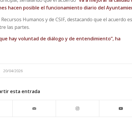
 municipal, señalando que el acuerdo
“va a mejorar la calidad
nes hacen posible el funcionamiento diario del Ayuntamie
 de Recursos Humanos y de CSIF, destacando que el acuerdo e
e las partes.
que hay voluntad de diálogo y de entendimiento”, ha
20/04/2026
rtir esta entrada