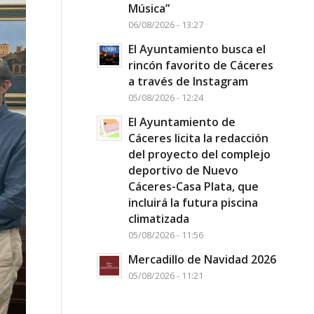
Música”
06/08/2026 - 13:27
El Ayuntamiento busca el
rincón favorito de Cáceres
a través de Instagram
05/08/2026 - 12:24
El Ayuntamiento de
Cáceres licita la redacción
del proyecto del complejo
deportivo de Nuevo
Cáceres-Casa Plata, que
incluirá la futura piscina
climatizada
05/08/2026 - 11:56
Mercadillo de Navidad 2026
05/08/2026 - 11:21