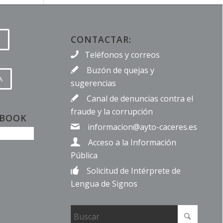
CONTACTAR:
Teléfonos y correos
Buzón de quejas y
A
sugerencias
Canal de denuncias contra el
fraude y la corrupción
EBOOK
informacion@ayto-caceres.es
Acceso a la Información
Pública
Solicitud de Intérprete de
Lengua de Signos