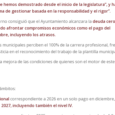
e hemos demostrado desde el inicio de la legislatura”, y h
a de gestionar basada en la responsabilidad y el rigor”.
erno consiguió que el Ayuntamiento alcanzara la
deuda cer
tido afrontar compromisos económicos como el pago del
bre, incluyendo los atrasos.
municipales perciben el 100% de la carrera profesional, fr
icia en el reconocimiento del trabajo de la plantilla municipa
mejora de las condiciones de quienes son el motor de este
ámbitos:
ional
correspondiente a 2026 en un solo pago en diciembre,
2027, incluyendo también el nivel IV.