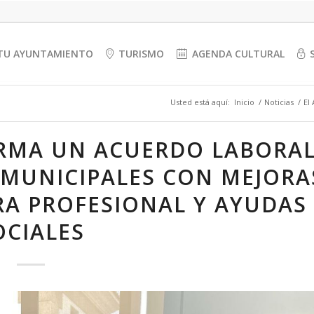
TU AYUNTAMIENTO
TURISMO
AGENDA CULTURAL
Usted está aquí:
Inicio
/
Noticias
/
El
IRMA UN ACUERDO LABORA
 MUNICIPALES CON MEJORA
RA PROFESIONAL Y AYUDAS
OCIALES