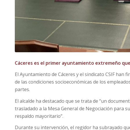
Cáceres es el primer ayuntamiento extremeño que 
El Ayuntamiento de Cáceres y el sindicato CSIF han f
de las condiciones socioeconómicas de los empleado
partes.
El alcalde ha destacado que se trata de “un documento
trasladado a la Mesa General de Negociación para s
respaldo mayoritario”.
Durante su intervención, el regidor ha subrayado q