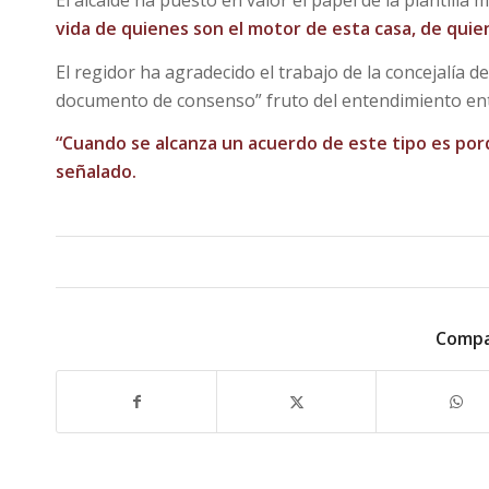
El alcalde ha puesto en valor el papel de la plantilla
vida de quienes son el motor de esta casa, de quie
El regidor ha agradecido el trabajo de la concejalía
documento de consenso” fruto del entendimiento entr
“Cuando se alcanza un acuerdo de este tipo es por
señalado.
Compa