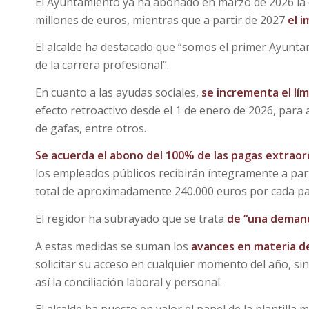
El Ayuntamiento ya ha abonado en marzo de 2026 la 
millones de euros, mientras que a partir de 2027
el 
El alcalde ha destacado que “somos el primer Ayunt
de la carrera profesional”.
En cuanto a las ayudas sociales,
se incrementa el lí
efecto retroactivo desde el 1 de enero de 2026, par
de gafas, entre otros.
Se acuerda el abono del 100% de las pagas extraor
los empleados públicos recibirán íntegramente a par
total de aproximadamente 240.000 euros por cada p
El regidor ha subrayado que se trata
de “una demanda
A estas medidas se suman los
avances en materia d
solicitar su acceso en cualquier momento del año, si
así la conciliación laboral y personal.