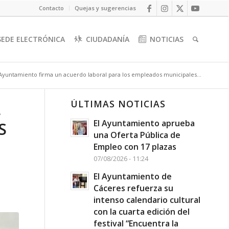
Contacto
Quejas y sugerencias
SEDE ELECTRÓNICA
CIUDADANÍA
NOTICIAS
 Ayuntamiento firma un acuerdo laboral para los empleados municipales...
ÚLTIMAS NOTICIAS
L
El Ayuntamiento aprueba
S
una Oferta Pública de
Empleo con 17 plazas
07/08/2026 - 11:24
El Ayuntamiento de
Cáceres refuerza su
intenso calendario cultural
con la cuarta edición del
festival “Encuentra la