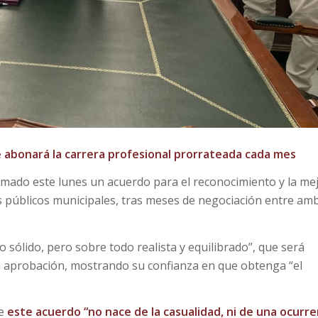
abonará la carrera profesional prorrateada cada mes
irmado este lunes un acuerdo para el reconocimiento y la me
s públicos municipales, tras meses de negociación entre am
 sólido, pero sobre todo realista y equilibrado”, que será
u aprobación, mostrando su confianza en que obtenga “el
ue
este acuerdo “no nace de la casualidad, ni de una ocurre