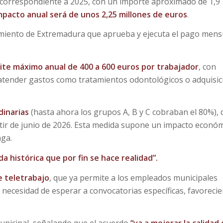
correspondiente a 2025, con un importe aproximado de 1,9
impacto anual será de unos 2,25 millones de euros
.
amiento de Extremadura que aprueba y ejecuta el pago mens
mite máximo anual de 400 a 600 euros por trabajador
, con
a atender gastos como tratamientos odontológicos o adquisic
dinarias
(hasta ahora los grupos A, B y C cobraban el 80%),
tir de junio de 2026. Esta medida supone un impacto econó
aga.
 histórica que por fin se hace realidad”.
e teletrabajo
, que ya permite a los empleados municipales
n necesidad de esperar a convocatorias específicas, favoreci