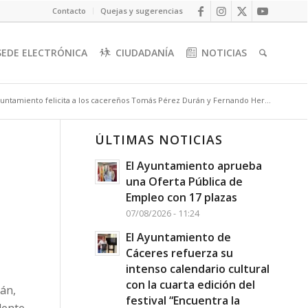
Contacto
Quejas y sugerencias
SEDE ELECTRÓNICA
CIUDADANÍA
NOTICIAS
yuntamiento felicita a los cacereños Tomás Pérez Durán y Fernando Her...
ÚLTIMAS NOTICIAS
El Ayuntamiento aprueba
una Oferta Pública de
Empleo con 17 plazas
07/08/2026 - 11:24
El Ayuntamiento de
Cáceres refuerza su
intenso calendario cultural
con la cuarta edición del
án,
festival “Encuentra la
dente