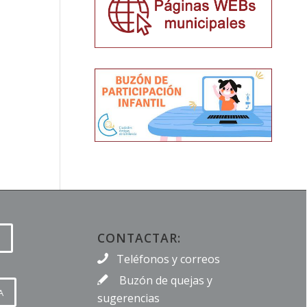
CONTACTAR:
Teléfonos y correos
Buzón de quejas y
A
sugerencias