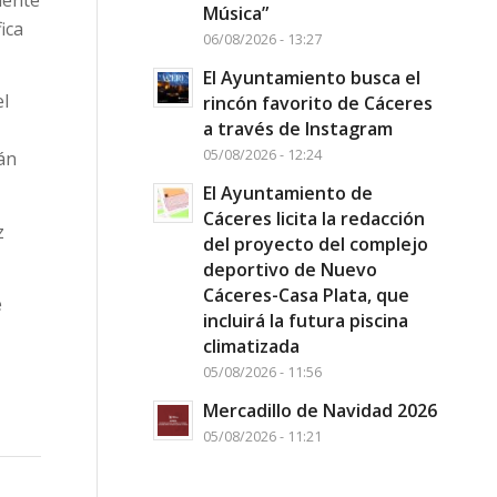
Música”
ica
06/08/2026 - 13:27
El Ayuntamiento busca el
el
rincón favorito de Cáceres
a través de Instagram
05/08/2026 - 12:24
án
El Ayuntamiento de
Cáceres licita la redacción
z
del proyecto del complejo
deportivo de Nuevo
Cáceres-Casa Plata, que
e
incluirá la futura piscina
climatizada
05/08/2026 - 11:56
Mercadillo de Navidad 2026
05/08/2026 - 11:21