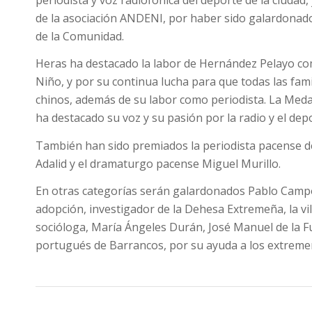
de la asociación ANDENI, por haber sido galardonado
de la Comunidad.
Heras ha destacado la labor de Hernández Pelayo co
Niño, y por su continua lucha para que todas las fa
chinos, además de su labor como periodista. La Meda
ha destacado su voz y su pasión por la radio y el dep
También han sido premiados la periodista pacense d
Adalid y el dramaturgo pacense Miguel Murillo.
En otras categorías serán galardonados Pablo Campos
adopción, investigador de la Dehesa Extremeña, la vi
socióloga, María Ángeles Durán, José Manuel de la 
portugués de Barrancos, por su ayuda a los extremeñ