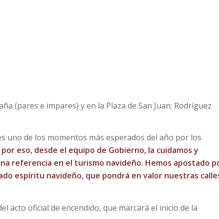
ña (pares e impares) y en la Plaza de San Juan; Rodríguez
 es uno de los momentos más esperados del año por los
,
por eso, desde el equipo de Gobierno, la cuidamos y
na referencia en el turismo navideño. Hemos apostado p
do espíritu navideño, que pondrá en valor nuestras calle
l acto oficial de encendido, que marcará el inicio de la