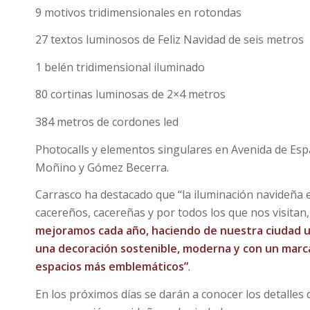
9 motivos tridimensionales en rotondas
27 textos luminosos de Feliz Navidad de seis metros
1 belén tridimensional iluminado
80 cortinas luminosas de 2×4 metros
384 metros de cordones led
Photocalls y elementos singulares en Avenida de Espa
Moñino y Gómez Becerra.
Carrasco ha destacado que “la iluminación navideña
cacereños, cacereñas y por todos los que nos visitan
mejoramos cada año, haciendo de nuestra ciudad u
una decoración sostenible, moderna y con un marca
espacios más emblemáticos”
.
En los próximos días se darán a conocer los detalles de