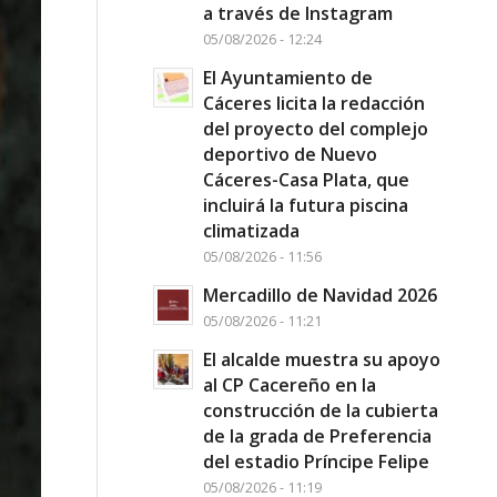
a través de Instagram
05/08/2026 - 12:24
El Ayuntamiento de
Cáceres licita la redacción
del proyecto del complejo
deportivo de Nuevo
Cáceres-Casa Plata, que
incluirá la futura piscina
climatizada
05/08/2026 - 11:56
Mercadillo de Navidad 2026
05/08/2026 - 11:21
El alcalde muestra su apoyo
al CP Cacereño en la
construcción de la cubierta
de la grada de Preferencia
del estadio Príncipe Felipe
05/08/2026 - 11:19