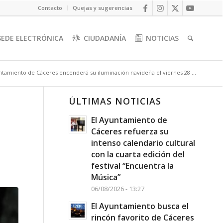
Contacto
Quejas y sugerencias
SEDE ELECTRÓNICA
CIUDADANÍA
NOTICIAS
ntamiento de Cáceres encenderá su iluminación navideña el viernes 28 ...
ÚLTIMAS NOTICIAS
El Ayuntamiento de
Cáceres refuerza su
intenso calendario cultural
con la cuarta edición del
festival “Encuentra la
Música”
06/08/2026 - 13:27
El Ayuntamiento busca el
rincón favorito de Cáceres