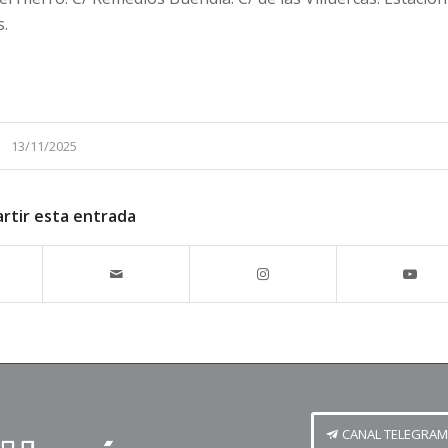
s.
13/11/2025
rtir esta entrada
CANAL TELEGRAM