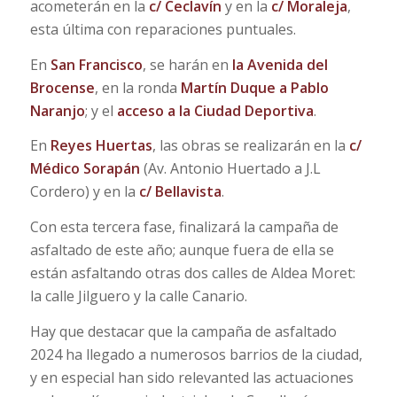
acometerán en la
c/ Ceclavín
y en la
c/ Moraleja
,
esta última con reparaciones puntuales.
En
San Francisco
, se harán en
la Avenida del
Brocense
, en la ronda
Martín Duque a Pablo
Naranjo
; y el
acceso a la Ciudad Deportiva
.
En
Reyes Huertas
, las obras se realizarán en la
c/
Médico Sorapán
(Av. Antonio Huertado a J.L
Cordero) y en la
c/ Bellavista
.
Con esta tercera fase, finalizará la campaña de
asfaltado de este año; aunque fuera de ella se
están asfaltando otras dos calles de Aldea Moret:
la calle Jilguero y la calle Canario.
Hay que destacar que la campaña de asfaltado
2024 ha llegado a numerosos barrios de la ciudad,
y en especial han sido relevanted las actuaciones