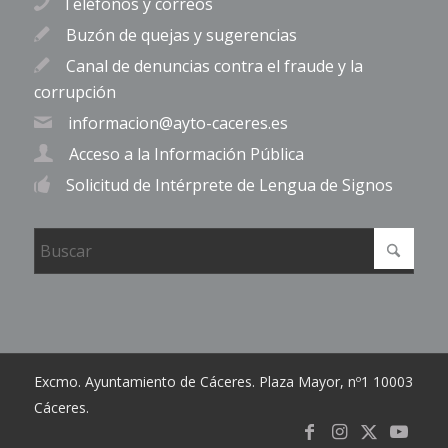
Teléfonos y correos
Buzón de quejas y sugerencias
Canal de denuncias contra el fraude y la
corrupción
informacion@ayto-caceres.es
Acceso a la Información Pública
Solicitud de Intérprete de Lengua de Signos
Excmo. Ayuntamiento de Cáceres. Plaza Mayor, nº1 10003
Cáceres.