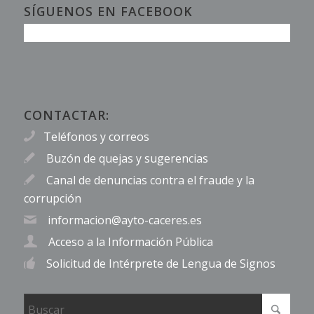
SÍGUENOS EN FACEBOOK
CONTACTAR:
Teléfonos y correos
Buzón de quejas y sugerencias
Canal de denuncias contra el fraude y la
corrupción
informacion@ayto-caceres.es
Acceso a la Información Pública
Solicitud de Intérprete de Lengua de Signos