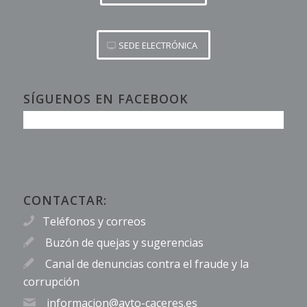
SEDE ELECTRÓNICA
SÍGUENOS EN FACEBOOK
CONTACTAR:
Teléfonos y correos
Buzón de quejas y sugerencias
Canal de denuncias contra el fraude y la
corrupción
informacion@ayto-caceres.es