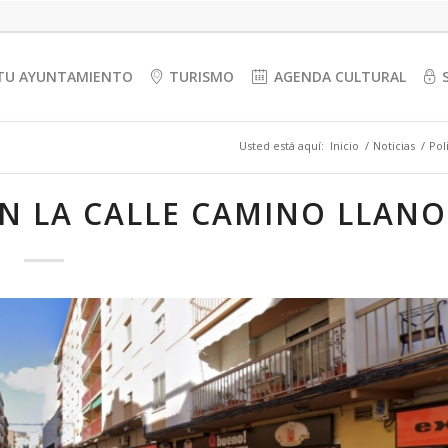
TU AYUNTAMIENTO
TURISMO
AGENDA CULTURAL
Usted está aquí:
Inicio
/
Noticias
/
Pol
EN LA CALLE CAMINO LLANO