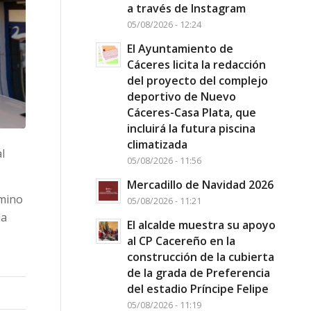
a través de Instagram
05/08/2026 - 12:24
El Ayuntamiento de
Cáceres licita la redacción
del proyecto del complejo
deportivo de Nuevo
Cáceres-Casa Plata, que
incluirá la futura piscina
climatizada
l
05/08/2026 - 11:56
Mercadillo de Navidad 2026
amino
05/08/2026 - 11:21
la
El alcalde muestra su apoyo
al CP Cacereño en la
construcción de la cubierta
de la grada de Preferencia
del estadio Príncipe Felipe
05/08/2026 - 11:19