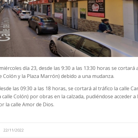
rcoles día 23, desde las 9:30 a las 13:30 horas se cortará a
alle Colón y la Plaza Marrón) debido a una mudanza.
sde las 09:30 a las 18 horas, se cortará al tráfico la calle C
a calle Colón) por obras en la calzada, pudiéndose acceder a 
or la calle Amor de Dios.
22/11/2022