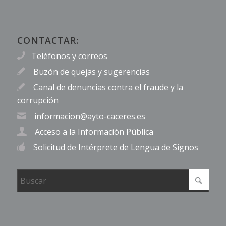
CONTACTAR:
Teléfonos y correos
Buzón de quejas y sugerencias
Canal de denuncias contra el fraude y la
corrupción
informacion@ayto-caceres.es
Acceso a la Información Pública
Solicitud de Intérprete de Lengua de Signos