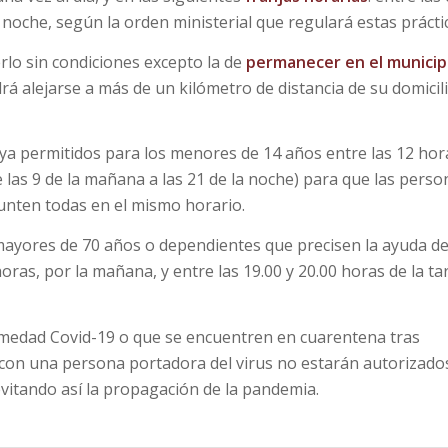
 noche, según la orden ministerial que regulará estas prácti
erlo sin condiciones excepto la de
permanecer en el municip
drá alejarse a más de un kilómetro de distancia de su domicil
s ya permitidos para los menores de 14 años entre las 12 hor
 las 9 de la mañana a las 21 de la noche) para que las perso
 junten todas en el mismo horario.
 mayores de 70 años o dependientes que precisen la ayuda d
oras, por la mañana, y entre las 19.00 y 20.00 horas de la ta
medad Covid-19 o que se encuentren en cuarentena tras
con una persona portadora del virus no estarán autorizado
 evitando así la propagación de la pandemia.