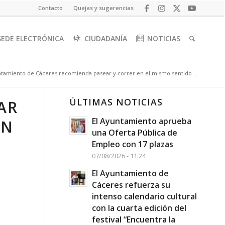
Contacto
Quejas y sugerencias
SEDE ELECTRÓNICA
CIUDADANÍA
NOTICIAS
ntamiento de Cáceres recomienda pasear y correr en el mismo sentido ...
ÚLTIMAS NOTICIAS
AR
El Ayuntamiento aprueba
ÓN
una Oferta Pública de
Empleo con 17 plazas
07/08/2026 - 11:24
El Ayuntamiento de
Cáceres refuerza su
intenso calendario cultural
con la cuarta edición del
festival “Encuentra la