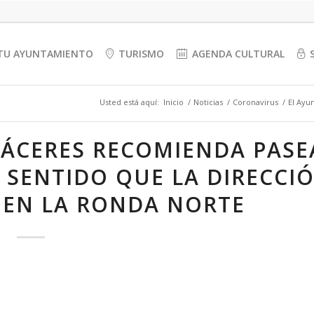
TU AYUNTAMIENTO
TURISMO
AGENDA CULTURAL
Usted está aquí:
Inicio
/
Noticias
/
Coronavirus
/
El Ayu
CÁCERES RECOMIENDA PASE
 SENTIDO QUE LA DIRECCI
 EN LA RONDA NORTE