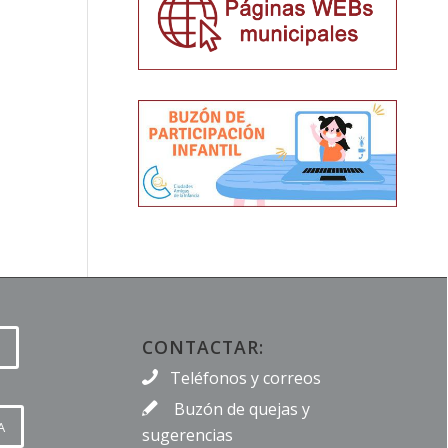
CONTACTAR:
Teléfonos y correos
Buzón de quejas y
A
sugerencias