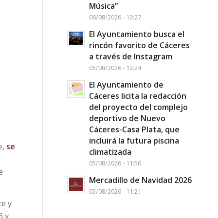
Música”
06/08/2026 - 13:27
El Ayuntamiento busca el
rincón favorito de Cáceres
a través de Instagram
05/08/2026 - 12:24
El Ayuntamiento de
Cáceres licita la redacción
del proyecto del complejo
deportivo de Nuevo
Cáceres-Casa Plata, que
incluirá la futura piscina
e,
se
climatizada
,
05/08/2026 - 11:56
e
Mercadillo de Navidad 2026
05/08/2026 - 11:21
te y
6 y