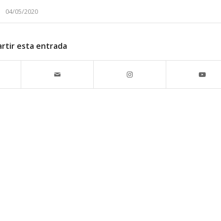
04/05/2020
rtir esta entrada