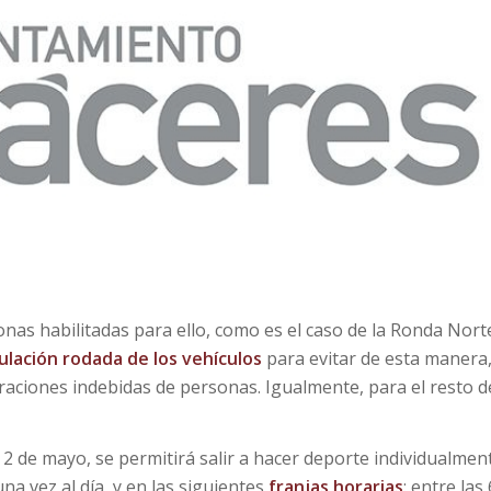
nas habilitadas para ello, como es el caso de la Ronda Nort
culación rodada de los vehículos
para evitar de esta manera
aciones indebidas de personas. Igualmente, para el resto d
 de mayo, se permitirá salir a hacer deporte individualmen
na vez al día, y en las siguientes
franjas horarias
: entre las 