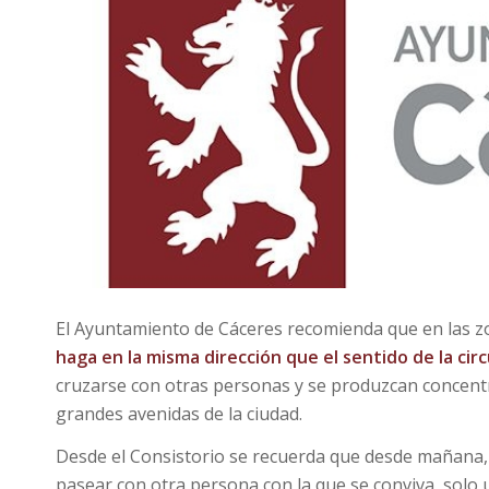
El Ayuntamiento de Cáceres recomienda que en las zo
haga en la misma dirección que el sentido de la cir
cruzarse con otras personas y se produzcan concentr
grandes avenidas de la ciudad.
Desde el Consistorio se recuerda que desde mañana, 2
pasear con otra persona con la que se conviva, solo u