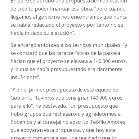
En 2019 se aprobó una propuesta de modificación
de crédito poder financiar esa obra, “pero cuando
llegamos al gobierno nos encontramos que nunca
se había redactado el proyecto y por tanto no se
había iniciado su ejecución”.
Se encargó entonces a los técnicos municipales, “y
se constató que las características de la parcela
hacían que el proyecto se elevara a 140.000 euros,
y lo que se había presupuestado era claramente
insuficiente”.
“Y en el primer presupuesto de este equipo de
Gobierno “tuvimos que consignar 140.000 euros
para ello”, ha destacado, “un presupuesto que
hubo grupos que rechazaron, y agradecemos a
Podemos y al concejal no adscrito Teófilo Amores
que apoyaran esta propuesta, y que hoy este
proyecto comience a ser una realidad y que lo