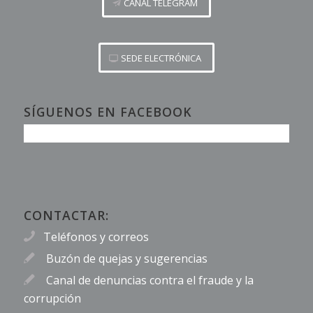
CANAL TELEGRAM
SEDE ELECTRÓNICA
SÍGUENOS EN FACEBOOK
CONTACTAR:
Teléfonos y correos
Buzón de quejas y sugerencias
Canal de denuncias contra el fraude y la
corrupción