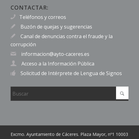
CONTACTAR:
Teléfonos y correos
Buzón de quejas y sugerencias
Canal de denuncias contra el fraude y la
corrupción
informacion@ayto-caceres.es
Acceso a la Información Pública
Solicitud de Intérprete de Lengua de Signos
Excmo. Ayuntamiento de Cáceres. Plaza Mayor, nº1 10003