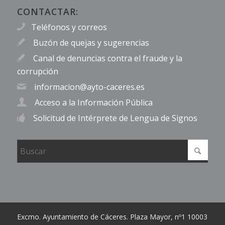
CONTACTAR:
Teléfonos y correos
Buzón de quejas y sugerencias
Canal de denuncias contra el fraude y la
corrupción
informacion@ayto-caceres.es
Acceso a la Información Pública
Solicitud de Intérprete de Lengua de Signos
Excmo. Ayuntamiento de Cáceres. Plaza Mayor, nº1 10003