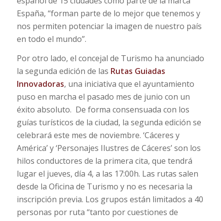
español de 15 ciudades como parte de la marca
España, “forman parte de lo mejor que tenemos y
nos permiten potenciar la imagen de nuestro país
en todo el mundo”.
Por otro lado, el concejal de Turismo ha anunciado
la segunda edición de las
Rutas Guiadas
Innovadoras
, una iniciativa que el ayuntamiento
puso en marcha el pasado mes de junio con un
éxito absoluto. De forma consensuada con los
guías turísticos de la ciudad, la segunda edición se
celebrará este mes de noviembre. ‘Cáceres y
América’ y ‘Personajes Ilustres de Cáceres’ son los
hilos conductores de la primera cita, que tendrá
lugar el jueves, día 4, a las 17:00h. Las rutas salen
desde la Oficina de Turismo y no es necesaria la
inscripción previa. Los grupos están limitados a 40
personas por ruta “tanto por cuestiones de