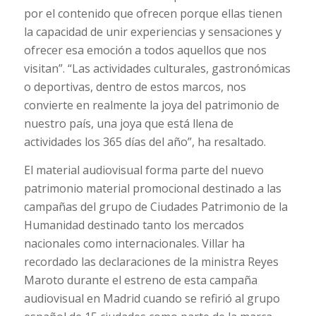
por el contenido que ofrecen porque ellas tienen
la capacidad de unir experiencias y sensaciones y
ofrecer esa emoción a todos aquellos que nos
visitan”. “Las actividades culturales, gastronómicas
o deportivas, dentro de estos marcos, nos
convierte en realmente la joya del patrimonio de
nuestro país, una joya que está llena de
actividades los 365 días del año”, ha resaltado.
El material audiovisual forma parte del nuevo
patrimonio material promocional destinado a las
campañas del grupo de Ciudades Patrimonio de la
Humanidad destinado tanto los mercados
nacionales como internacionales. Villar ha
recordado las declaraciones de la ministra Reyes
Maroto durante el estreno de esta campaña
audiovisual en Madrid cuando se refirió al grupo