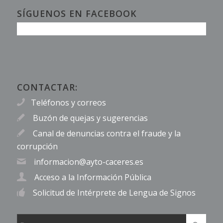
SÍGUENOS EN FACEBOOK
CONTACTAR:
Teléfonos y correos
Buzón de quejas y sugerencias
Canal de denuncias contra el fraude y la
corrupción
informacion@ayto-caceres.es
Acceso a la Información Pública
Solicitud de Intérprete de Lengua de Signos