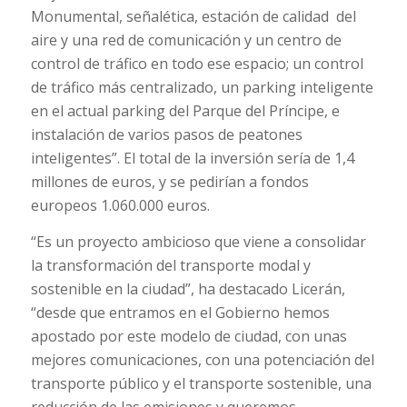
Monumental, señalética, estación de calidad del
aire y una red de comunicación y un centro de
control de tráfico en todo ese espacio; un control
de tráfico más centralizado, un parking inteligente
en el actual parking del Parque del Príncipe, e
instalación de varios pasos de peatones
inteligentes”. El total de la inversión sería de 1,4
millones de euros, y se pedirían a fondos
europeos 1.060.000 euros.
“Es un proyecto ambicioso que viene a consolidar
la transformación del transporte modal y
sostenible en la ciudad”, ha destacado Licerán,
“desde que entramos en el Gobierno hemos
apostado por este modelo de ciudad, con unas
mejores comunicaciones, con una potenciación del
transporte público y el transporte sostenible, una
reducción de las emisiones y queremos