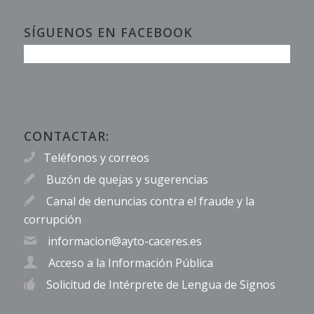
SÍGUENOS EN FACEBOOK
CONTACTAR:
Teléfonos y correos
Buzón de quejas y sugerencias
Canal de denuncias contra el fraude y la
corrupción
informacion@ayto-caceres.es
Acceso a la Información Pública
Solicitud de Intérprete de Lengua de Signos