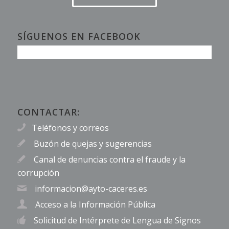
SÍGUENOS EN FACEBOOK
CONTACTAR:
Teléfonos y correos
Buzón de quejas y sugerencias
Canal de denuncias contra el fraude y la
corrupción
informacion@ayto-caceres.es
Acceso a la Información Pública
Solicitud de Intérprete de Lengua de Signos