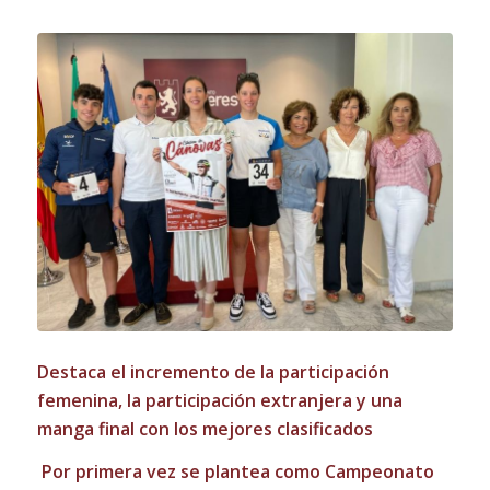
Destaca el incremento de la participación
femenina, la participación extranjera y una
manga final con los mejores clasificados
Por primera vez se plantea como Campeonato