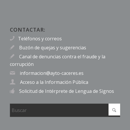
CONTACTAR:
Teléfonos y correos
Buzón de quejas y sugerencias
Canal de denuncias contra el fraude y la
corrupción
informacion@ayto-caceres.es
Acceso a la Información Pública
Solicitud de Intérprete de Lengua de Signos