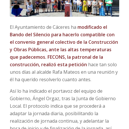
El Ayuntamiento de Cáceres ha
modificado el
Bando del Silencio para hacerlo compatible con
el convenio general colectivo de la Construcción
y Obras Públicas, ante las altas temperaturas
que padecemos. FECONS, la patronal de la
construcción, realizó esta petición
hace tan solo
unos días al alcalde Rafa Mateos en una reunión y
él ha querido resolverlo cuanto antes.
Así lo ha indicado el portavoz del equipo de
Gobierno, Ángel Orgaz, tras la Junta de Gobierno
Local. El protocolo indica que se procederá a
adaptar la jornada diaria, posibilitando la
realización de jornada continua, y adelantar la
hora de inicio y de finalización de la jornada, así