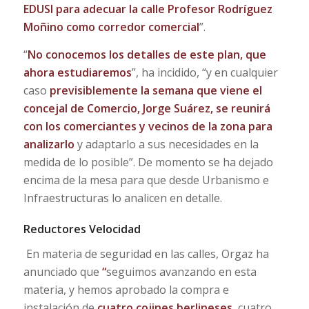
EDUSI para adecuar la calle Profesor Rodríguez
Moñino como corredor comercial
”.
“
No conocemos los detalles de este plan, que
ahora estudiaremos
”, ha incidido, “y en cualquier
caso
previsiblemente la semana que viene el
concejal de Comercio, Jorge Suárez, se reunirá
con los comerciantes y vecinos de la zona para
analizarlo
y adaptarlo a sus necesidades en la
medida de lo posible”. De momento se ha dejado
encima de la mesa para que desde Urbanismo e
Infraestructuras lo analicen en detalle.
Reductores Velocidad
En materia de seguridad en las calles,
Orgaz ha
anunciado que
“
seguimos avanzando en esta
materia, y hemos aprobado la compra e
instalación de
cuatro cojines berlineses
, cuatro