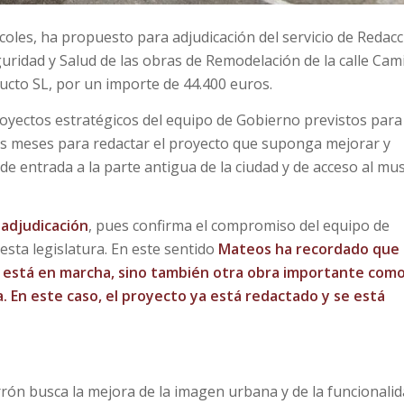
oles, ha propuesto para adjudicación del servicio de Redac
uridad y Salud de las obras de Remodelación de la calle Cam
cto SL, por un importe de 44.400 euros.
royectos estratégicos del equipo de Gobierno previstos para
dos meses para redactar el proyecto que suponga mejorar y
 entrada a la parte antigua de la ciudad y de acceso al mu
 adjudicación
, pues confirma el compromiso del equipo de
sta legislatura. En este sentido
Mateos ha recordado que
a está en marcha, sino también otra obra importante como
. En este caso, el proyecto ya está redactado y se está
rón busca la mejora de la imagen urbana y de la funcionali