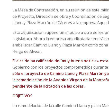
La Mesa de Contratación, en su reunión de este miérc
de Proyecto, Dirección de obra y Coordinación de Seg
Llano y Plaza Marrón de Cáceres a la empresa Aquadu
Esta adjudicación supone un impulso a otro de los p
legislatura. Ahora la empresa adjudicataria tendrá 
embellecer Camino Llano y Plaza Marrón como zona de
Helga de Alvear.
El alcalde ha calificado de “muy buena noticia» esta
Gobierno con los proyectos comprometidos durante e
sólo el proyecto de Camino Llano y Plaza Marrón y
la remodelación de la Avenida Virgen de la Montaña
pendiente de la licitación de las obras.
OBJETIVOS
La remodelación de la calle Camino Llano y plaza Mar