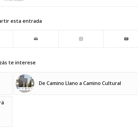
rtir esta entrada
zás te interese
De Camino Llano a Camino Cultural
rá