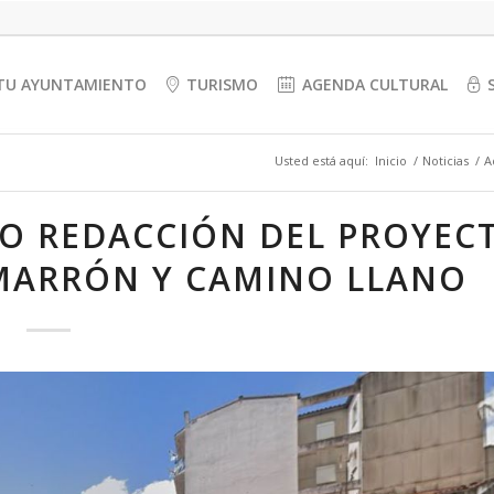
TU AYUNTAMIENTO
TURISMO
AGENDA CULTURAL
Usted está aquí:
Inicio
/
Noticias
/
A
IO REDACCIÓN DEL PROYEC
 MARRÓN Y CAMINO LLANO