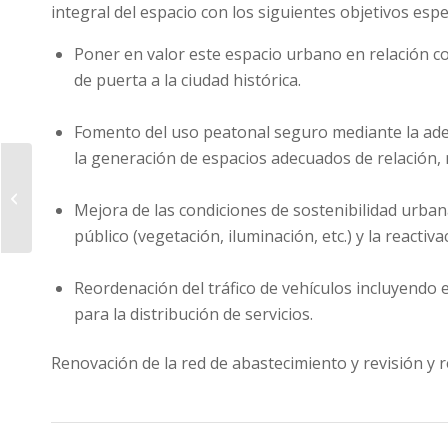
integral del espacio con los siguientes objetivos espec
Poner en valor este espacio urbano en relación con
de puerta a la ciudad histórica.
Fomento del uso peatonal seguro mediante la adec
la generación de espacios adecuados de relación, 
Primeros pasos de la
transformación de la
Mejora de las condiciones de sostenibilidad urbana
Avda. Virgen de la
Montaña
público (vegetación, iluminación, etc.) y la reactiv
Reordenación del tráfico de vehículos incluyendo 
para la distribución de servicios.
Renovación de la red de abastecimiento y revisión y 