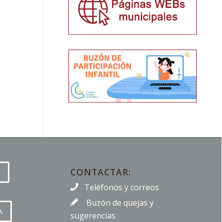
CONTACTAR:
Teléfonos y correos
Buzón de quejas y
A
sugerencias