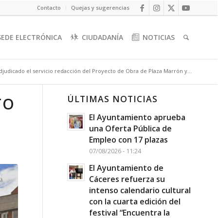
Contacto
Quejas y sugerencias
SEDE ELECTRÓNICA
CIUDADANÍA
NOTICIAS
djudicado el servicio redacción del Proyecto de Obra de Plaza Marrón y...
ÚLTIMAS NOTICIAS
TO
El Ayuntamiento aprueba
una Oferta Pública de
Empleo con 17 plazas
07/08/2026 - 11:24
El Ayuntamiento de
Cáceres refuerza su
intenso calendario cultural
con la cuarta edición del
festival “Encuentra la