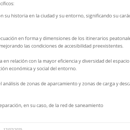
íficos:
 su historia en la ciudad y su entorno, significando su cará
uación en forma y dimensiones de los itinerarios peatonal
mejorando las condiciones de accesibilidad preexistentes.
 en relación con la mayor eficiencia y diversidad del espacio
ación económica y social del entorno.
el análisis de zonas de aparcamiento y zonas de carga y des
reparación, en su caso, de la red de saneamiento
17/07/2025