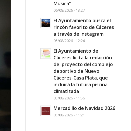
Música”
06/08/2026 - 13:27
El Ayuntamiento busca el
rincón favorito de Cáceres
a través de Instagram
05/08/2026 - 12:24
El Ayuntamiento de
Cáceres licita la redacción
del proyecto del complejo
deportivo de Nuevo
Cáceres-Casa Plata, que
incluirá la futura piscina
climatizada
05/08/2026 - 11:56
Mercadillo de Navidad 2026
05/08/2026 - 11:21