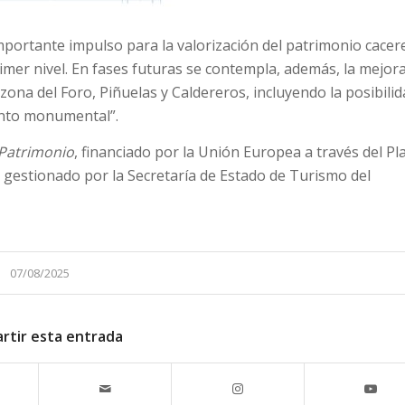
portante impulso para la valorización del patrimonio cacer
primer nivel. En fases futuras se contempla, además, la mejor
zona del Foro, Piñuelas y Caldereros, incluyendo la posibili
junto monumental”.
Patrimonio
, financiado por la Unión Europea a través del Pl
 gestionado por la Secretaría de Estado de Turismo del
07/08/2025
rtir esta entrada