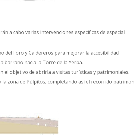
arán a cabo varias intervenciones específicas de especial
o del Foro y Caldereros para mejorar la accesibilidad.
 albarrano hacia la Torre de la Yerba.
on el objetivo de abrirla a visitas turísticas y patrimoniales.
a la zona de Púlpitos, completando así el recorrido patrimon