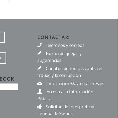
CONTACTAR:
Teléfonos y correos
Buzón de quejas y
A
sugerencias
Canal de denuncias contra el
fraude y la corrupción
EBOOK
informacion@ayto-caceres.es
Acceso a la Información
Pública
Solicitud de Intérprete de
Lengua de Signos