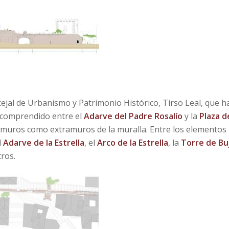
cejal de Urbanismo y Patrimonio Histórico, Tirso Leal, que h
o comprendido entre el
Adarve del Padre Rosalío
y la
Plaza d
ramuros como extramuros de la muralla. Entre los elementos
l
Adarve de la Estrella
, el
Arco de la Estrella
, la
Torre de Bu
tros.