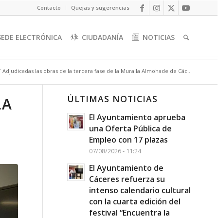
Contacto
Quejas y sugerencias
SEDE ELECTRÓNICA
CIUDADANÍA
NOTICIAS
/
Adjudicadas las obras de la tercera fase de la Muralla Almohade de Các...
ÚLTIMAS NOTICIAS
LA
El Ayuntamiento aprueba
una Oferta Pública de
Empleo con 17 plazas
07/08/2026 - 11:24
El Ayuntamiento de
Cáceres refuerza su
intenso calendario cultural
con la cuarta edición del
festival “Encuentra la