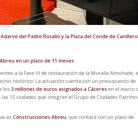
 Adarve del Padre Rosalío
y la
Plaza del Conde de Canillero
 Abreu en un plazo de 11 meses
ntes a la Fase III de restauración de la Muralla Almohade, 
monio histórico. La actuación cuenta con un presupuesto de
e los
3 millones de euros asignados a Cáceres
en el marco 
o las 15 ciudades que integran el Grupo de Ciudades Patrimo
ras es
Construcciones Abreu
, que contará con un plazo de