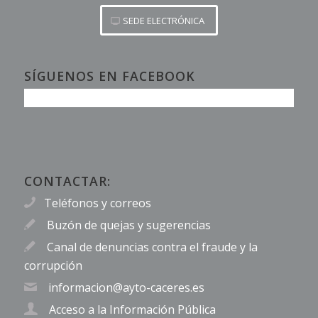
SEDE ELECTRÓNICA
SÍGUENOS EN FACEBOOK
CONTACTAR:
Teléfonos y correos
Buzón de quejas y sugerencias
Canal de denuncias contra el fraude y la
corrupción
informacion@ayto-caceres.es
Acceso a la Información Pública