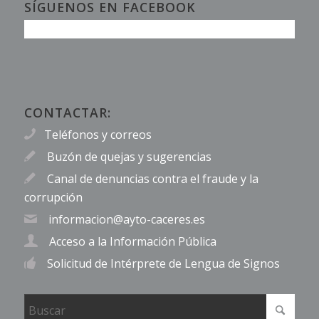
SÍGUENOS EN FACEBOOK
CONTACTAR:
Teléfonos y correos
Buzón de quejas y sugerencias
Canal de denuncias contra el fraude y la
corrupción
informacion@ayto-caceres.es
Acceso a la Información Pública
Solicitud de Intérprete de Lengua de Signos