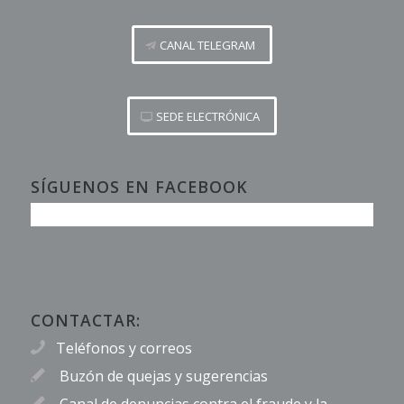
CANAL TELEGRAM
SEDE ELECTRÓNICA
SÍGUENOS EN FACEBOOK
CONTACTAR:
Teléfonos y correos
Buzón de quejas y sugerencias
Canal de denuncias contra el fraude y la