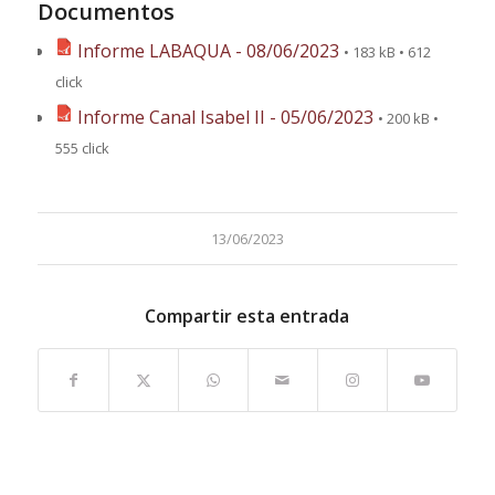
Documentos
Informe LABAQUA - 08/06/2023
• 183 kB • 612
click
Informe Canal Isabel II - 05/06/2023
• 200 kB •
555 click
13/06/2023
Compartir esta entrada