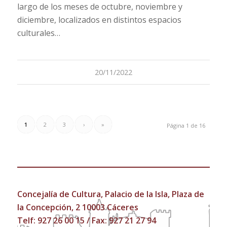
largo de los meses de octubre, noviembre y
diciembre, localizados en distintos espacios
culturales…
20/11/2022
1
2
3
›
»
Página 1 de 16
Concejalía de Cultura, Palacio de la Isla, Plaza de
la Concepción, 2 10003 Cáceres
Telf:
927 26 00 15
/ Fax: 927 21 27 94