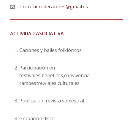
cororocierodecaceres@gmail.es
ACTIVIDAD ASOCIATIVA
Caciones y bailes folklóricos.
Participación en
festivales benéficos,convivencia
campestre,viajes culturales
Publicación revista semestral.
Grabación disco.