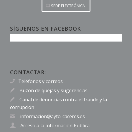
SEDE ELECTRÓNICA
SÍGUENOS EN FACEBOOK
CONTACTAR:
Teléfonos y correos
Buzón de quejas y sugerencias
Canal de denuncias contra el fraude y la
corrupción
informacion@ayto-caceres.es
Acceso a la Información Pública