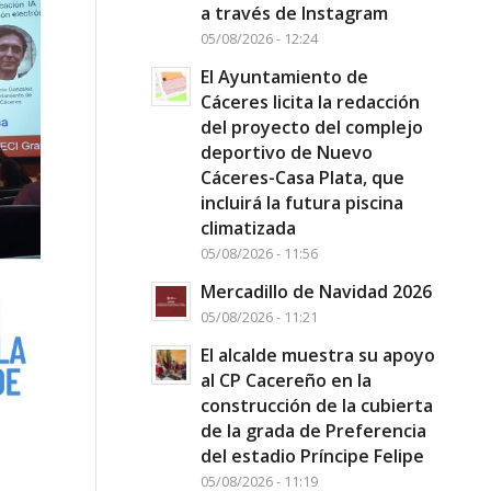
a través de Instagram
05/08/2026 - 12:24
El Ayuntamiento de
Cáceres licita la redacción
del proyecto del complejo
deportivo de Nuevo
Cáceres-Casa Plata, que
incluirá la futura piscina
climatizada
05/08/2026 - 11:56
Mercadillo de Navidad 2026
05/08/2026 - 11:21
El alcalde muestra su apoyo
al CP Cacereño en la
construcción de la cubierta
de la grada de Preferencia
del estadio Príncipe Felipe
05/08/2026 - 11:19