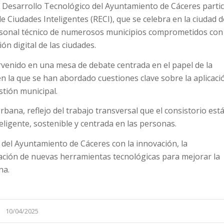
e Desarrollo Tecnológico del Ayuntamiento de Cáceres partic
 Ciudades Inteligentes (RECI), que se celebra en la ciudad d
rsonal técnico de numerosos municipios comprometidos con 
ón digital de las ciudades.
ervenido en una mesa de debate centrada en el papel de la
, en la que se han abordado cuestiones clave sobre la aplicaci
stión municipal.
bana, reflejo del trabajo transversal que el consistorio est
ligente, sostenible y centrada en las personas.
 del Ayuntamiento de Cáceres con la innovación, la
ración de nuevas herramientas tecnológicas para mejorar la
na.
10/04/2025