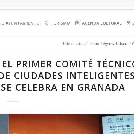
TU AYUNTAMIENTO
TURISMO
AGENDA CULTURAL
Usted está aquí:
Inicio
/
Agenda Urbana
/
C
 EL PRIMER COMITÉ TÉCNIC
DE CIUDADES INTELIGENTE
E SE CELEBRA EN GRANADA