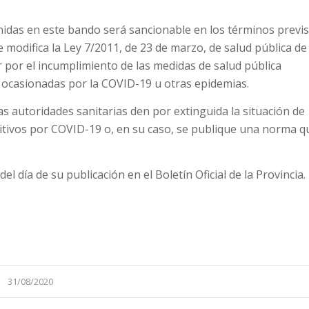
nidas en este bando será sancionable en los términos previ
se modifica la Ley 7/2011, de 23 de marzo, de salud pública de
 por el incumplimiento de las medidas de salud pública
s ocasionadas por la COVID-19 u otras epidemias.
as autoridades sanitarias den por extinguida la situación de
sitivos por COVID-19 o, en su caso, se publique una norma q
l día de su publicación en el Boletín Oficial de la Provincia.
31/08/2020