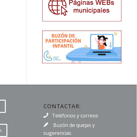
CONTACTAR:
Teléfonos y correos
Buzón de quejas y
A
sugerencias