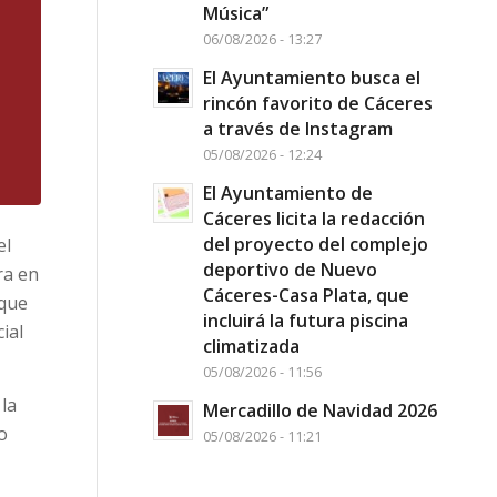
Música”
06/08/2026 - 13:27
El Ayuntamiento busca el
rincón favorito de Cáceres
a través de Instagram
05/08/2026 - 12:24
El Ayuntamiento de
Cáceres licita la redacción
del proyecto del complejo
el
deportivo de Nuevo
ra en
Cáceres-Casa Plata, que
 que
incluirá la futura piscina
ial
climatizada
05/08/2026 - 11:56
 la
Mercadillo de Navidad 2026
o
05/08/2026 - 11:21