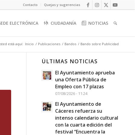
Contacto
Quejas y sugerencias
SEDE ELECTRÓNICA
CIUDADANÍA
NOTICIAS
sted está aquí:
Inicio
/
Publicaciones
/
Bandos
/
Bando sobre Publicidad
ÚLTIMAS NOTICIAS
El Ayuntamiento aprueba
una Oferta Pública de
Empleo con 17 plazas
07/08/2026 - 11:24
El Ayuntamiento de
Cáceres refuerza su
intenso calendario cultural
con la cuarta edición del
festival “Encuentra la