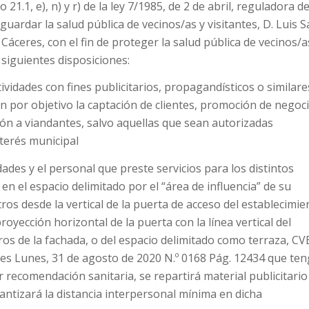
 21.1, e), n) y r) de la ley 7/1985, de 2 de abril, reguladora de
uardar la salud pública de vecinos/as y visitantes, D. Luis S
Cáceres, con el fin de proteger la salud pública de vecinos/a
 siguientes disposiciones:
idades con fines publicitarios, propagandísticos o similare
n por objetivo la captación de clientes, promoción de negoci
ión a viandantes, salvo aquellas que sean autorizadas
terés municipal
ades y el personal que preste servicios para los distintos
en el espacio delimitado por el “área de influencia” de su
ros desde la vertical de la puerta de acceso del establecimie
oyección horizontal de la puerta con la línea vertical del
os de la fachada, o del espacio delimitado como terraza, CVE
.es Lunes, 31 de agosto de 2020 N.º 0168 Pág. 12434 que te
 recomendación sanitaria, se repartirá material publicitario
antizará la distancia interpersonal mínima en dicha