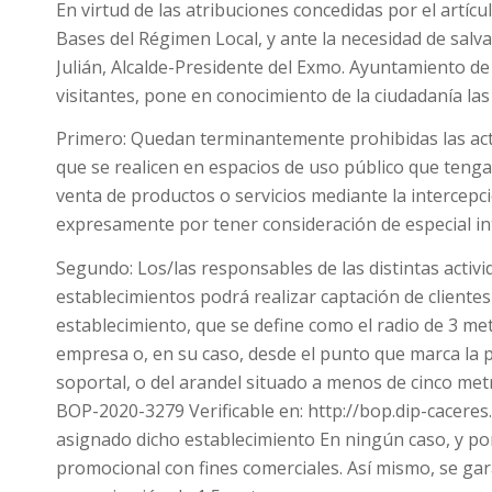
En virtud de las atribuciones concedidas por el artículo
Bases del Régimen Local, y ante la necesidad de salvag
Julián, Alcalde-Presidente del Exmo. Ayuntamiento de 
visitantes, pone en conocimiento de la ciudadanía las
Primero: Quedan terminantemente prohibidas las activ
que se realicen en espacios de uso público que tenga
venta de productos o servicios mediante la intercepc
expresamente por tener consideración de especial in
Segundo: Los/las responsables de las distintas activid
establecimientos podrá realizar captación de clientes 
establecimiento, que se define como el radio de 3 met
empresa o, en su caso, desde el punto que marca la pr
soportal, o del arandel situado a menos de cinco metr
BOP-2020-3279 Verificable en: http://bop.dip-caceres
asignado dicho establecimiento En ningún caso, y por
promocional con fines comerciales. Así mismo, se gar